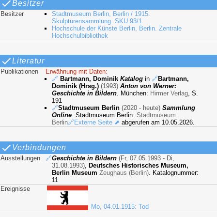
Besitzer
Besitzer
Stadtmuseum Berlin, Berlin / 1915.
Skulpturensammlung. SKU 93/1
Hochschule der Künste Berlin, Berlin. Zentrale
Hochschulbibliothek
Literatur
Publikationen
Erwähnung mit Daten:
🔗
Bartmann, Dominik
Katalog
in
🔗
Bartmann,
Dominik (Hrsg.)
(1993)
Anton von Werner:
Geschichte in Bildern
. München:
Hirmer Verlag
, S.
191
🔗
Stadtmuseum Berlin
(2020 - heute)
Sammlung
Online
. Stadtmuseum Berlin:
Stadtmuseum
Berlin
🔗Externe Seite ⬈
abgerufen am 10.05.2026.
Verbindungen
Ausstellungen
🔗
Geschichte in Bildern
(Fr, 07.05.1993 - Di,
31.08.1993)
,
Deutsches Historisches Museum,
Berlin Museum
Zeughaus (Berlin)
. Katalognummer:
11
Ereignisse
Mo, 04.01.1915: Tod