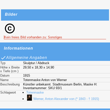
Bilder
Kein freies Bild vorhanden zu: Sonstiges
Informationen
Allgemeine Angaben
Typ
Skulptur / Abdruck
Höhe x Breite
29,50 x 18,30 x 14,90
x Tiefe (cm )
Datum
1915
Name
Totenmaske Anton von Werner
Beschreibung
Künstler unbekannt. Stadtmuseum Berlin, Maske H:
Inventarnummer: SKU 93/1
Schlagwort
Totenmaske
Werner, Anton Alexander von (* 1843 - † 1915)