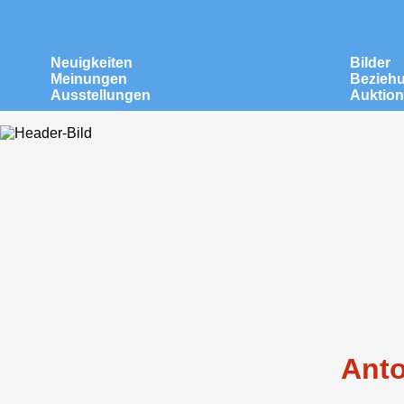
Neuigkeiten
Bilder
Meinungen
Bezieh
Ausstellungen
Auktio
Anto