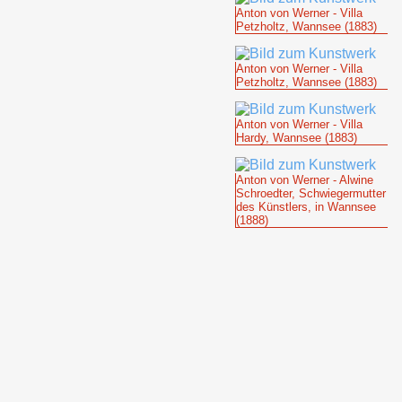
Anton von Werner - Villa
Petzholtz, Wannsee (1883)
Anton von Werner - Villa
Petzholtz, Wannsee (1883)
Anton von Werner - Villa
Hardy, Wannsee (1883)
Anton von Werner - Alwine
Schroedter, Schwiegermutter
des Künstlers, in Wannsee
(1888)