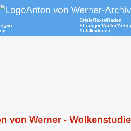
Anton von Werner-Archiv
Briefe/Texte/Reden
ungen
Ehrungen/Ämter/Auftr
nen
Publikationen
n von Werner - Wolkenstudie