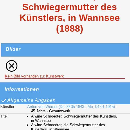
Schwiegermutter des
Künstlers, in Wannsee
(1888)
Bilder
Kein Bild vorhanden zu: Kunstwerk
Informationen
Allgemeine Angaben
Künstler
Anton von Werner (Di, 09.05.1843 - Mo, 04.01.1915)
-
45 Jahre - Gesamtwerk
Titel
Alwine Schroedter, Schwiegermutter des Künstlers,
in Wannsee
Alwine Schroedter, die Schwiegermutter des
Künstlers, in Wannsee