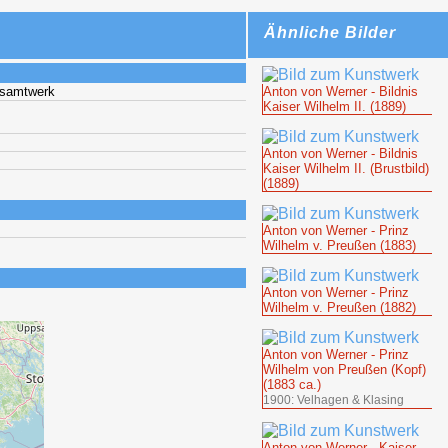
Ähnliche Bilder
esamtwerk
Anton von Werner - Bildnis
Kaiser Wilhelm II. (1889)
Anton von Werner - Bildnis
Kaiser Wilhelm II. (Brustbild)
(1889)
Anton von Werner - Prinz
Wilhelm v. Preußen (1883)
Anton von Werner - Prinz
Wilhelm v. Preußen (1882)
Anton von Werner - Prinz
Wilhelm von Preußen (Kopf)
(1883 ca.)
1900: Velhagen & Klasing
Anton von Werner - Kaiser