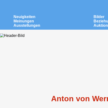
Neuigkeiten
Bilder
Meinungen
Bezieh
Ausstellungen
Auktio
Anton von Werne