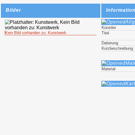
Bilder
Informatio
All
Künstler
Kein Bild vorhanden zu: Kunstwerk
Titel
Datierung
Kurzbeschreibung
Mat
Material
Kar