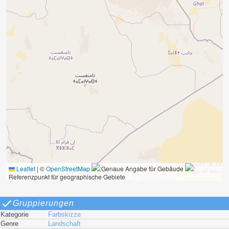
Leaflet
|
©
OpenStreetMap
:Genaue Angabe für Gebäude
:
Referenzpunkt für geographische Gebiete
Gruppierungen
Kategorie
Farbskizze
Genre
Landschaft