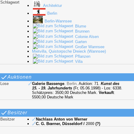
Schlagwort
Architektur
Berlin
Berlin-Wannsee
Blume
Brunnen
Colonie Alsen
Garten
Großer Wannsee
Mietvilla, Quistorpsche Dreieck (Wannsee)
Pflanzen
Villa
Auktionen
Lose
🔗
Galerie Bassenge
.
Berlin
. Auktion: 71.
Kunst des
15. - 19. Jahrhunderts
(Fr, 05.06.1998) - Los: 6338.
Schätzpreis: 3500,00 Deutsche Mark.
Verkauft
:
5500,00 Deutsche Mark
Besitzer
Besitzer
🔗
Nachlass Anton von Werner
🔗
C. G. Bœrner, Düsseldorf
/
2000
(?)