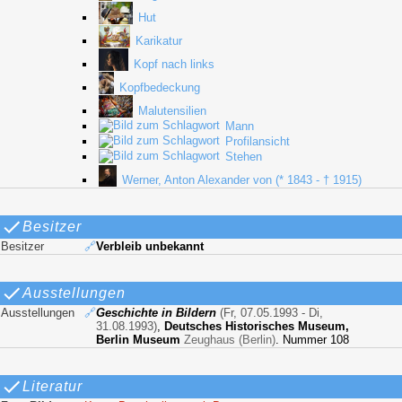
Hut
Karikatur
Kopf nach links
Kopfbedeckung
Malutensilien
Mann
Profilansicht
Stehen
Werner, Anton Alexander von (* 1843 - † 1915)
Besitzer
Besitzer
🔗
Verbleib unbekannt
Ausstellungen
Ausstellungen
🔗
Geschichte in Bildern
(Fr, 07.05.1993 - Di,
31.08.1993)
,
Deutsches Historisches Museum,
Berlin Museum
Zeughaus (Berlin)
. Nummer 108
Literatur