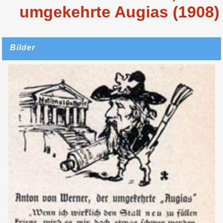
umgekehrte Augias (1908)
Bilder